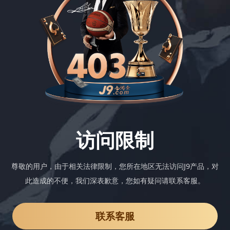
访问限制
尊敬的用户，由于相关法律限制，您所在地区无法访问J9产品，对
此造成的不便，我们深表歉意，您如有疑问请联系客服。
联系客服